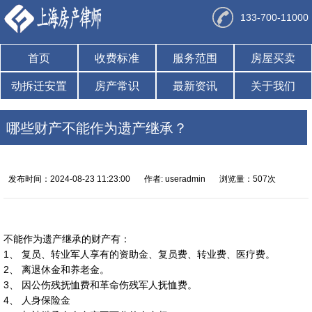
133-700-11000
首页
收费标准
服务范围
房屋买卖
动拆迁安置
房产常识
最新资讯
关于我们
哪些财产不能作为遗产继承？
发布时间：2024-08-23 11:23:00
作者: useradmin
浏览量：507次
不能作为遗产继承的财产有：
1、 复员、转业军人享有的资助金、复员费、转业费、医疗费。
2、 离退休金和养老金。
3、 因公伤残抚恤费和革命伤残军人抚恤费。
4、 人身保险金