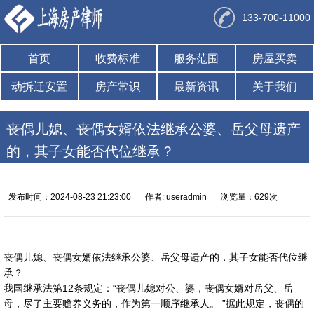
133-700-11000
首页
收费标准
服务范围
房屋买卖
动拆迁安置
房产常识
最新资讯
关于我们
丧偶儿媳、丧偶女婿依法继承公婆、岳父母遗产
的，其子女能否代位继承？
发布时间：2024-08-23 21:23:00
作者: useradmin
浏览量：629次
丧偶儿媳、丧偶女婿依法继承公婆、岳父母遗产的，其子女能否代位继
承？
我国继承法第12条规定：“丧偶儿媳对公、婆，丧偶女婿对岳父、岳
母，尽了主要赡养义务的，作为第一顺序继承人。 ”据此规定，丧偶的