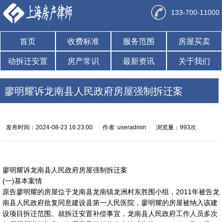
133-700-11000
首页
收费标准
服务范围
房屋买卖
动拆迁安置
房产常识
最新资讯
关于我们
廖明耀诉龙南县人民政府房屋强制拆迁案
发布时间：2024-08-23 16:23:00
作者: useradmin
浏览量：993次
廖明耀诉龙南县人民政府房屋强制拆迁案
(一)基本案情
原告廖明耀的房屋位于龙南县龙南镇龙洲村东胜围小组，2011年被告龙
南县人民政府批复同意建设县第一人民医院，廖明耀的房屋被纳入该建
设项目拆迁范围。就拆迁安置补偿事宜，龙南县人民政府工作人员多次