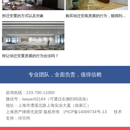
拆迁安置的方式以及对象
购买动迁安装房屋的行为，能得到法律保护吗？
转让动迁安置房屋的行为合法吗？
专业团队，全面负责，值得信赖
咨询热线：133-700-11000
微信号：lawyer02164（可通过右侧扫码添加）
地址：上海市漕溪北路上海实业大厦（徐家汇）
上海房产律师尤辰荣 版权所有 沪ICP备14009734号-13
技术
支持：
律营网