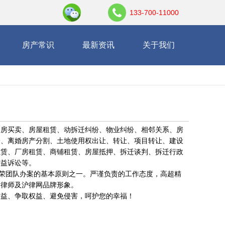
133-700-11000
房产常识
最新资讯
关于我们
品房买卖、房屋租赁、动拆迁纠纷、物业纠纷、相邻关系、房
讼、离婚房产分割、土地使用权出让、转让、项目转让、建设
租赁、厂房租赁、商铺租赁、房屋抵押、拆迁谈判、拆迁行政
公益诉讼等。
辰荣团队办案的基本原则之一。严谨负责的工作态度，高超精
的律师及沪律网品牌形象。
权益、争取权益、避免侵害，呵护您的幸福！