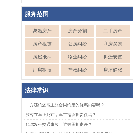
服务范围
离婚房产
房产分割
二手房产
房产租赁
公房纠纷
商房买卖
房屋抵押
物业纠纷
拆迁安置
厂房租赁
产权纠纷
房屋确权
法律常识
一方违约还能主张合同约定的优惠内容吗？
旅客在车上死亡，车主需承担责任吗？
代驾发生交通事故，谁来承担责任？