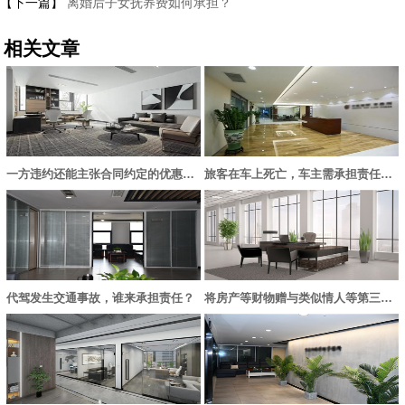
【下一篇】
离婚后子女抚养费如何承担？
相关文章
一方违约还能主张合同约定的优惠内容吗？
旅客在车上死亡，车主需承担责任吗？
代驾发生交通事故，谁来承担责任？
将房产等财物赠与类似情人等第三者的行为无效