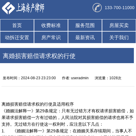
133-700-11000
首页
收费标准
服务范围
房屋买卖
动拆迁安置
房产常识
最新资讯
关于我们
离婚损害赔偿请求权的行使
发布时间：2024-08-23 23:23:00
作者: useradmin
浏览量：1028次
离婚损害赔偿请求权的行使及适用程序
《婚姻法解释一》第29条规定：只有无过错方才有权请求损害赔偿，如
果请求损害赔偿一方有过错的，人民法院对其损害赔偿的请求也将不予
支持。无过错方在行使这一权利时，应注意以下几点：
1. 《婚姻法解释一》第29条规定：在婚姻关系存续期间，当事人不