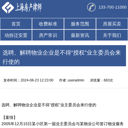
133-700-11000
首页
收费标准
服务范围
房屋买卖
动拆迁安置
房产常识
最新资讯
关于我们
选聘、解聘物业企业是不得“授权”业主委员会来
行使的
发布时间：2024-08-23 12:23:00
作者: useradmin
浏览量：683次
选聘、解聘物业企业是不得“授权”业主委员会来行使的
【案情】
2005年12月15日某小区第一届业主委员会与某物业公司签订物业服务