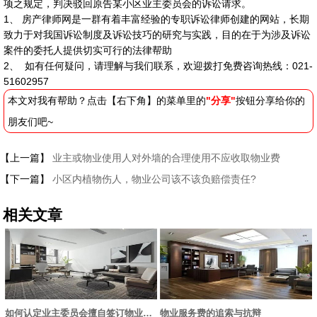
项之规定，判决驳回原告某小区业主委员会的诉讼请求。
1、 房产律师网是一群有着丰富经验的专职诉讼律师创建的网站，长期
致力于对我国诉讼制度及诉讼技巧的研究与实践，目的在于为涉及诉讼
案件的委托人提供切实可行的法律帮助
2、 如有任何疑问，请理解与我们联系，欢迎拨打免费咨询热线：021-
51602957
本文对我有帮助？点击【右下角】的菜单里的
"分享"
按钮分享给你的
朋友们吧~
【上一篇】
业主或物业使用人对外墙的合理使用不应收取物业费
【下一篇】
小区内植物伤人，物业公司该不该负赔偿责任?
相关文章
如何认定业主委员会擅自签订物业服务合同的效力
物业服务费的追索与抗辩