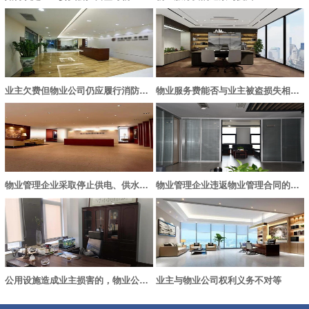
业主欠费但物业公司仍应履行消防设施管理义务
物业服务费能否与业主被盗损失相抵销
物业管理企业采取停止供电、供水、供气等措施引发的纠纷的处理
物业管理企业违返物业管理合同的，如何处理？
公用设施造成业主损害的，物业公司要承担赔偿责任吗？
业主与物业公司权利义务不对等