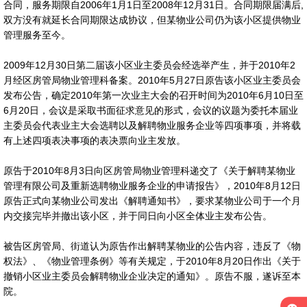
合同，服务期限自2006年1月1日至2008年12月31日。合同期限届满后,
双方没有就延长合同期限达成协议，但某物业公司仍为该小区提供物业
管理服务至今。
2009年12月30日第二届该小区业主委员会经选举产生，并于2010年2
月经区房管局物业管理科备案。2010年5月27日原告该小区业主委员会
发布公告，确定2010年第一次业主大会的召开时间为2010年6月10日至
6月20日，会议是采取书面征求意见的形式，会议的议题为委托本届业
主委员会代表业主大会选聘以及解聘物业服务企业等四项事项，并将载
有上述四项表决事项的表决票向业主发放。
原告于2010年8月3日向区房管局物业管理科递交了《关于解聘某物业
管理有限公司及重新选聘物业服务企业的申请报告》，2010年8月12日
原告正式向某物业公司发出《解聘通知书》，要求某物业公司于一个月
内交接完毕并撤出该小区，并于同日向小区全体业主发布公告。
被告区房管局、街道认为原告作出解聘某物业的公告内容，违反了《物
权法》、《物业管理条例》等有关规定，于2010年8月20日作出《关于
撤销小区业主委员会解聘物业企业决定的通知》。原告不服，遂诉至本
院。