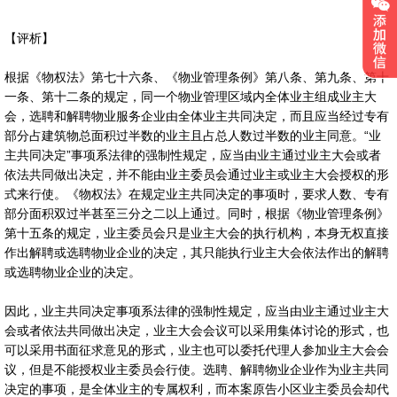
【评析】
根据《物权法》第七十六条、《物业管理条例》第八条、第九条、第十
一条、第十二条的规定，同一个物业管理区域内全体业主组成业主大
会，选聘和解聘物业服务企业由全体业主共同决定，而且应当经过专有
部分占建筑物总面积过半数的业主且占总人数过半数的业主同意。“业
主共同决定”事项系法律的强制性规定，应当由业主通过业主大会或者
依法共同做出决定，并不能由业主委员会通过业主或业主大会授权的形
式来行使。《物权法》在规定业主共同决定的事项时，要求人数、专有
部分面积双过半甚至三分之二以上通过。同时，根据《物业管理条例》
第十五条的规定，业主委员会只是业主大会的执行机构，本身无权直接
作出解聘或选聘物业企业的决定，其只能执行业主大会依法作出的解聘
或选聘物业企业的决定。
因此，业主共同决定事项系法律的强制性规定，应当由业主通过业主大
会或者依法共同做出决定，业主大会会议可以采用集体讨论的形式，也
可以采用书面征求意见的形式，业主也可以委托代理人参加业主大会会
议，但是不能授权业主委员会行使。选聘、解聘物业企业作为业主共同
决定的事项，是全体业主的专属权利，而本案原告小区业主委员会却代