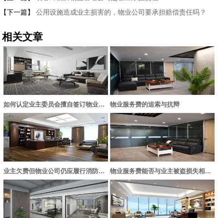
【下一篇】
公用设施造成业主损害的，物业公司要承担赔偿责任吗？
相关文章
如何认定业主委员会擅自签订物业服务合同的效力
物业服务费的追索与抗辩
业主欠费但物业公司仍应履行消防设施管理义务
物业服务费能否与业主被盗损失相抵销