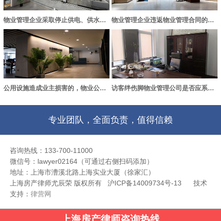
物业管理企业采取停止供电、供水、供气等措施引发的纠纷的处理
物业管理企业违返物业管理合同的，如何处理？
公用设施造成业主损害的，物业公司要承担赔偿责任吗？
访客绊伤脚物业管理公司是否应系担责任
专业团队，全面负责，值得信赖
咨询热线：133-700-11000
微信号：lawyer02164（可通过右侧扫码添加）
地址：上海市漕溪北路上海实业大厦（徐家汇）
上海房产律师尤辰荣 版权所有 沪ICP备14009734号-13
技术
支持：
律营网
上海房产律师咨询热线