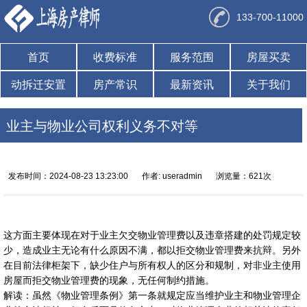
133-700-11000
首页
收费标准
服务范围
房屋买卖
动拆迁安置
房产常识
最新资讯
关于我们
业主与物业公司权利义务不对等
发布时间：2024-08-23 13:23:00
作者: useradmin
浏览量：621次
这方面主要体现在对于业主欠交物业管理费以及违章搭建的处罚规定较
少，造成业主无论有什么原因不满，都以拒交物业管理费来抗辩。另外
在目前法律柜架下，缺少住户与所有权人的区分和规制，对非业主使用
房屋而拒交物业管理费的现象，无任何制约措施。
解读：虽然《物业管理条例》第一条就规定应当维护业主和物业管理企