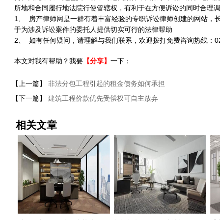
所地和合同履行地法院行使管辖权，有利于在方便诉讼的同时合理
1、 房产律师网是一群有着丰富经验的专职诉讼律师创建的网站，
于为涉及诉讼案件的委托人提供切实可行的法律帮助
2、 如有任何疑问，请理解与我们联系，欢迎拨打免费咨询热线：021-5
本文对我有帮助？我要
【分享】
一下：
【上一篇】
非法分包工程引起的租金债务如何承担
【下一篇】
建筑工程价款优先受偿权可自主放弃
相关文章