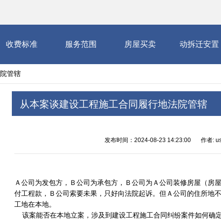
收费标准
服务范围
房屋买卖
动拆迁安置
院管辖
从本案谈建设工程施工合同履行地法院管辖
发布时间：2024-08-23 14:23:00
作者: us
Ａ公司为发包方，Ｂ公司为承包方，Ｂ公司为Ａ公司装修房屋（房
付工程款，Ｂ公司索要未果，只好向法院起诉。但Ａ公司的住所地
工地在本地。
该案能否在本地立案，涉及到建设工程施工合同纠纷案件如何确定