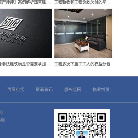
【房产律师】案例解析违章建筑拆除获支持
工程验收和工程价款欠付的举证责任由谁承担
拆除非法建筑物是否需要承担责任？
工程多次下施工工人的权益分包
房屋租赁
最新资讯
服务范围
物业纠纷
师
找律