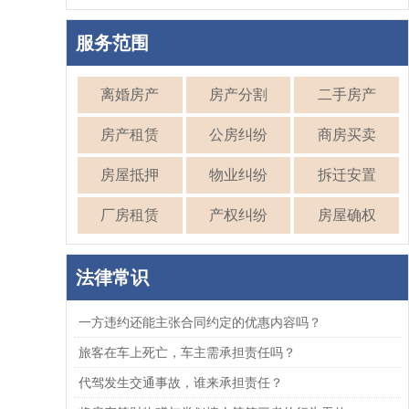
服务范围
离婚房产
房产分割
二手房产
房产租赁
公房纠纷
商房买卖
房屋抵押
物业纠纷
拆迁安置
厂房租赁
产权纠纷
房屋确权
法律常识
一方违约还能主张合同约定的优惠内容吗？
旅客在车上死亡，车主需承担责任吗？
代驾发生交通事故，谁来承担责任？