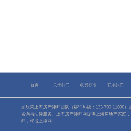
首页
关于我们
收费标准
联系我们
尤辰荣上海房产律师团队（咨询热线：133-700-11
咨询与法律服务。上海房产律师网提供上海房地产家庭，
师，就找上律网！