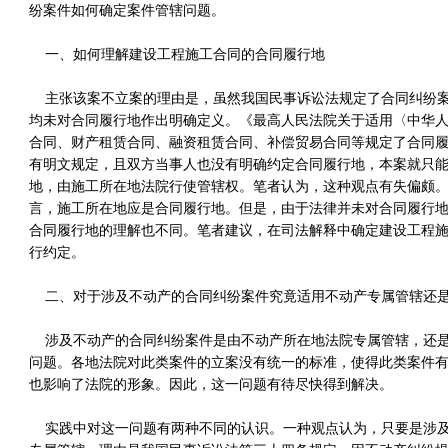
纷案件如何确定案件管辖问题。
一、如何理解建设工程施工合同的合同履行地
主张该案不立案的理由是，虽然我国民事诉讼法规定了合同纠纷案
均未对合同履行地作出明确定义。《最高人民法院关于适用〈中华
合同、财产租赁合同、融资租赁合同、补偿贸易合同等规定了合同
有明文规定，且双方当事人也没有明确约定合同履行地，本案就只
地，由施工所在地法院行使管辖权。笔者认为，这种观点有失偏颇
言，施工所在地应是合同履行地。但是，由于法律并未对合同履行
合同履行地的理解也不同。笔者建议，在司法解释中确定建设工程
行约定。
二、对于涉及不动产的合同纠纷案件究竟适用不动产专属管辖还是
涉及不动产的合同纠纷案件是由不动产所在地法院专属管辖，还是
问题。各地法院对此类案件的立案没有统一的标准，使得此类案件
也影响了法院的形象。因此，这一问题有待尽快得到解决。
实践中对这一问题有两种不同的认识。一种观点认为，只要是涉及