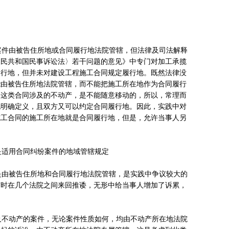
件由被告住所地或合同履行地法院管辖，但法律及司法解释
人民共和国民事诉讼法〉若干问题的意见》中专门对加工承揽
履行地，但并未对建设工程施工合同规定履行地。既然法律没
能由被告住所地法院管辖，而不能把施工所在地作为合同履行
。这类合同涉及的不动产，是不能随意移动的，所以，常理而
地明确定义，且双方又可以约定合同履行地。因此，实践中对
施工合同的施工所在地就是合同履行地，但是，允许当事人另
适用合同纠纷案件的地域管辖规定
由被告住所地和合同履行地法院管辖，是实践中争议较大的
有时在几个法院之间来回推诿，无形中给当事人增加了诉累，
不动产的案件，无论案件性质如何，均由不动产所在地法院