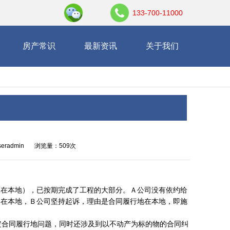
133-700-11000
房产常识
最新资讯
关于我们
eradmin
浏览量：509次
屋在本地），已按期完成了工程的大部分。Ａ公司没有依约给
不在本地，Ｂ公司坚持起诉，理由是合同履行地在本地，即施
合同履行地问题，同时还涉及到以不动产为标的物的合同纠