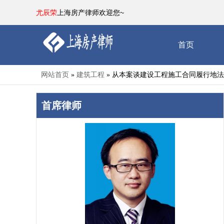
尤辰荣
上海房产律师欢迎您~
首页
网站首页
建筑工程
从本案谈建设工程施工合同履行地法
»
»
首席律师