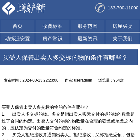
133-700-11000
首页
收费标准
服务范围
房屋买卖
动拆迁安置
房产常识
最新资讯
关于我们
买受人保管出卖人多交标的物的条件有哪些？
发布时间：2024-08-23 22:23:00
作者: useradmin
浏览量：964次
买受人保管出卖人多交标的物的条件有哪些？
1、 出卖人多交标的物。多交是指出卖人实际交付的标的物的数量超
过了合同的约定。出卖人交付的标的物数量在合理的磅差或尾差之内
的，应认定为交付的数量符合约定的标准。
2、 买受人拒绝接收并通知出卖人。拒绝接收，又称拒绝受领，包括