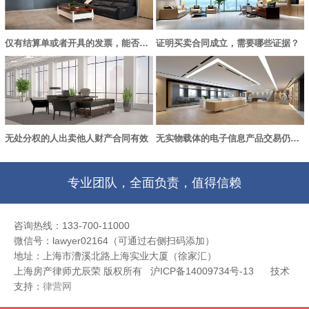
仅有结算单或者开具的发票，能否认定买卖合同成立？
证明买卖合同成立，需要哪些证据？
无处分权的人出卖他人财产合同有效
无实物载体的电子信息产品交易仍适用《合同法》中买卖合同的规定
专业团队，全面负责，值得信赖
咨询热线：133-700-11000
微信号：lawyer02164（可通过右侧扫码添加）
地址：上海市漕溪北路上海实业大厦（徐家汇）
上海房产律师尤辰荣 版权所有 沪ICP备14009734号-13
技术
支持：
律营网