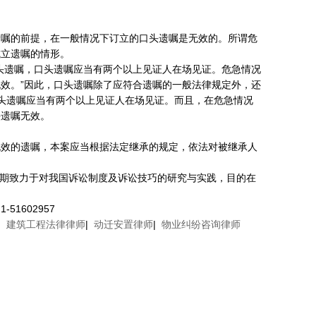
遗嘱的前提，在一般情况下订立的口头遗嘱是无效的。所谓危
式立遗嘱的情形。
头遗嘱，口头遗嘱应当有两个以上见证人在场见证。危急情况
效。”因此，口头遗嘱除了应符合遗嘱的一般法律规定外，还
)口头遗嘱应当有两个以上见证人在场见证。而且，在危急情况
头遗嘱无效。
无效的遗嘱，本案应当根据法定继承的规定，依法对被继承人
长期致力于对我国诉讼制度及诉讼技巧的研究与实践，目的在
1602957
|
建筑工程法律律师
|
动迁安置律师
|
物业纠纷咨询律师