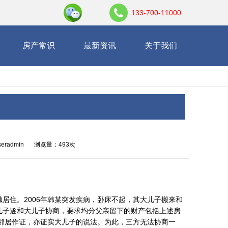
133-700-11000
房产常识
最新资讯
关于我们
eradmin
浏览量：493次
独居住。2006年韩某突发疾病，卧床不起，其大儿子搬来和
小儿子遂和大儿子协商，要求均分父亲留下的财产包括上述房
邻居作证，亦证实大儿子的说法。为此，三方无法协商一