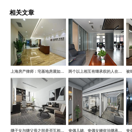
相关文章
上海房产律师：宅基地房屋如何继承？
两个以上相互有继承权的人在同一事件中死亡，其死亡时间如何确定？
继子女与继父母之间是否互相有继承权？
丧偶儿媳、丧偶女婿依法继承公婆、岳父母遗产的，其子女能否代位继承？