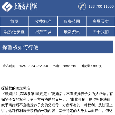
133-700-11000
首页
收费标准
服务范围
房屋买卖
动拆迁安置
房产常识
最新资讯
关于我们
探望权如何行使
发布时间：2024-08-23 23:23:00
作者: useradmin
浏览量：990次
探望权的确定标准
《婚姻法》第38条第1款规定：“离婚后，不直接抚养子女的父或母，有
探望子女的权利，另一方有协助的义务。。”由此可见，探望权是法律
赋予离婚后不直接抚养子女的父或母一方所享有的一种权利。从法理上
讲，这种权利属于亲权的一项内容，基于特定的人身关系而产生。但这