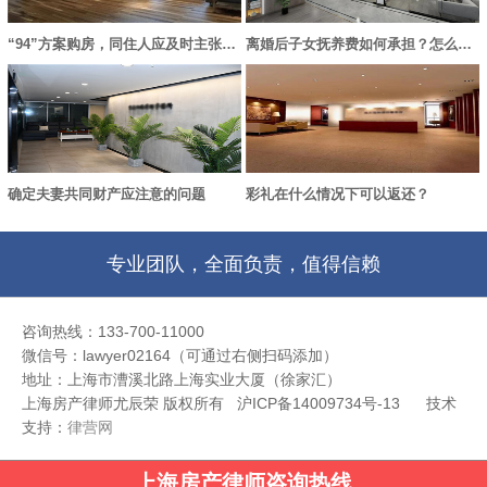
“94”方案购房，同住人应及时主张产权份额，否则失去胜诉权
离婚后子女抚养费如何承担？怎么变更？
确定夫妻共同财产应注意的问题
彩礼在什么情况下可以返还？
专业团队，全面负责，值得信赖
咨询热线：133-700-11000
微信号：lawyer02164（可通过右侧扫码添加）
地址：上海市漕溪北路上海实业大厦（徐家汇）
上海房产律师尤辰荣 版权所有 沪ICP备14009734号-13
技术
支持：
律营网
上海房产律师咨询热线