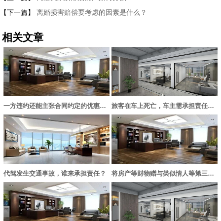
【下一篇】
离婚损害赔偿要考虑的因素是什么？
相关文章
一方违约还能主张合同约定的优惠内容吗？
旅客在车上死亡，车主需承担责任吗？
代驾发生交通事故，谁来承担责任？
将房产等财物赠与类似情人等第三者的行为无效