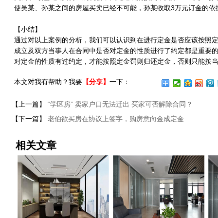
使吴某、孙某之间的房屋买卖已经不可能，孙某收取3万元订金的依
【小结】
通过对以上案例的分析，我们可以认识到在进行定金是否应该按照
成立及双方当事人在合同中是否对定金的性质进行了约定都是重要
对定金的性质有过约定，才能按照定金罚则归还定金，否则只能按
本文对我有帮助？我要
【分享】
一下：
【上一篇】
“学区房” 卖家户口无法迁出 买家可否解除合同？
【下一篇】
老伯欲买房在协议上签字，购房意向金成定金
相关文章