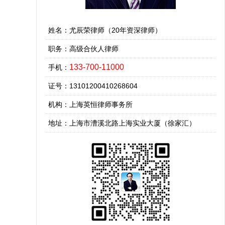
姓名：尤辰荣律师（20年资深律师）
职务：高级合伙人律师
133-700-11000
手机：
证号：13101200410268604
机构：上海英恒律师事务所
地址：上海市漕溪北路上海实业大厦（徐家汇）