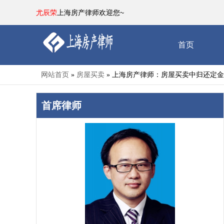
尤辰荣
上海房产律师欢迎您~
首页
网站首页
房屋买卖
上海房产律师：房屋买卖中归还定金
»
»
首席律师