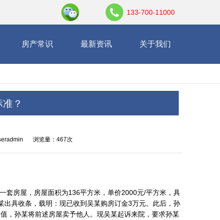
133-700-11000
房产常识
最新资讯
关于我们
标准？
eradmin
浏览量：467次
套房屋，房屋面积为136平方米，单价2000元/平方米，具
某出具收条，载明：现已收到吴某购房订金3万元。此后，孙
贬值，孙某将前述房屋卖予他人。现吴某起诉来院，要求孙某