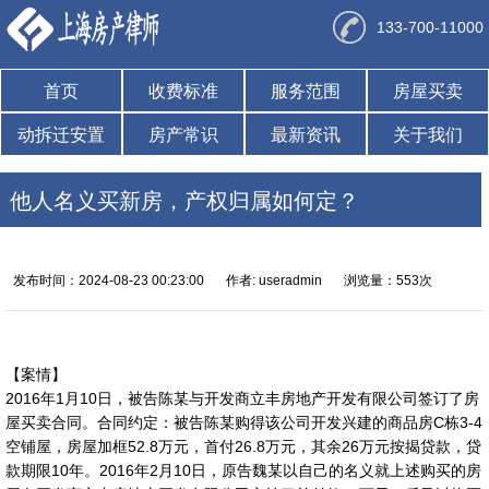
133-700-11000
首页
收费标准
服务范围
房屋买卖
动拆迁安置
房产常识
最新资讯
关于我们
他人名义买新房，产权归属如何定？
发布时间：2024-08-23 00:23:00
作者: useradmin
浏览量：553次
【案情】
2016年1月10日，被告陈某与开发商立丰房地产开发有限公司签订了房
屋买卖合同。合同约定：被告陈某购得该公司开发兴建的商品房C栋3-4
空铺屋，房屋加框52.8万元，首付26.8万元，其余26万元按揭贷款，贷
款期限10年。2016年2月10日，原告魏某以自己的名义就上述购买的房