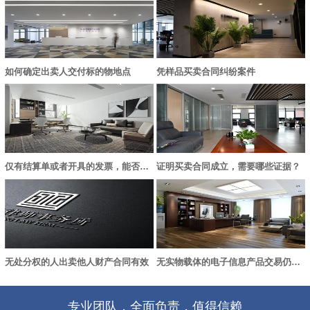
如何确定出卖人交付标的物地点
凭样品买卖合同纠纷案件
仅有结算单或者开具的发票，能否认定买卖合同成立？
证明买卖合同成立，需要哪些证据？
无处分权的人出卖他人财产合同有效
无实物载体的电子信息产品交易仍适用《合同法》中买卖合同的规定
专业团队，全面负责，值得信赖