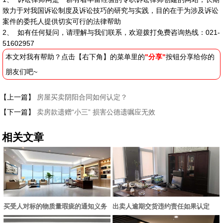
致力于对我国诉讼制度及诉讼技巧的研究与实践，目的在于为涉及诉讼
案件的委托人提供切实可行的法律帮助
2、 如有任何疑问，请理解与我们联系，欢迎拨打免费咨询热线：021-
51602957
本文对我有帮助？点击【右下角】的菜单里的
"分享"
按钮分享给你的
朋友们吧~
【上一篇】
房屋买卖阴阳合同如何认定？
【下一篇】
卖房款遗赠“小三” 损害公德遗嘱应无效
相关文章
买受人对标的物质量瑕疵的通知义务
出卖人逾期交货违约责任如果认定