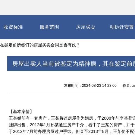
收费标准
服务范围
房屋买卖
动拆迁安置
在鉴定前所签订的房屋买卖合同是否有效？
房屋出卖人当前被鉴定为精神病，其在鉴定前
发布时间：2024-08-23 14:23:00
作者: us
【基本案情】
王某婚前有一套房产，王某将该房屋作为婚房，于2008年与李某登记
挂牌出售，2012年1月孙某通过房产中介，看中了王某的房产，并于
于2012年7月前办理房屋过户手续。但直至2013年5月，王某仍