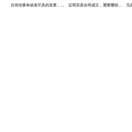
仅有结算单或者开具的发票，能否认定买卖合同成立？
证明买卖合同成立，需要哪些证据？