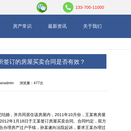
133-700-11000
房产常识
最新资讯
关于我们
所签订的房屋买卖合同是否有效？
eradmin
浏览量：477次
结婚，并共同居住该房屋内，2011年10月份，王某将房屋
2012年1月18日于王某签订房屋买卖合同。合同约定，双方
不配合办理房产过户手续，孙某遂向法院起诉，要求王某办理过