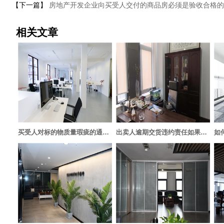
【下一篇】
房地产开发企业向买受人交付的商品房必须是验收合格的
相关文章
买受人对标的物质量瑕疵的通知义务
出卖人逾期交货违约责任如果认定
如