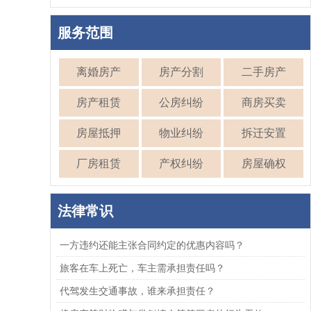
服务范围
离婚房产
房产分割
二手房产
房产租赁
公房纠纷
商房买卖
房屋抵押
物业纠纷
拆迁安置
厂房租赁
产权纠纷
房屋确权
法律常识
一方违约还能主张合同约定的优惠内容吗？
旅客在车上死亡，车主需承担责任吗？
代驾发生交通事故，谁来承担责任？