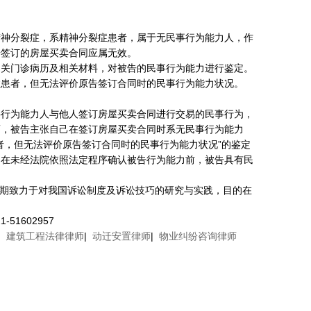
精神分裂症，系精神分裂症患者，属于无民事行为能力人，作
告签订的房屋买卖合同应属无效。
相关门诊病历及相关材料，对被告的民事行为能力进行鉴定。
裂症患者，但无法评价原告签订合同时的民事行为能力状况。
事行为能力人与他人签订房屋买卖合同进行交易的民事行为，
而，被告主张自己在签订房屋买卖合同时系无民事行为能力
者，但无法评价原告签订合同时的民事行为能力状况”的鉴定
，在未经法院依照法定程序确认被告行为能力前，被告具有民
长期致力于对我国诉讼制度及诉讼技巧的研究与实践，目的在
1602957
|
建筑工程法律律师
|
动迁安置律师
|
物业纠纷咨询律师