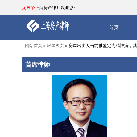
尤辰荣
上海房产律师欢迎您~
首页
网站首页
房屋买卖
房屋出卖人当前被鉴定为精神病，其
»
»
首席律师