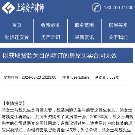
133-700-11000
首页
收费标准
服务范围
房屋买卖
动拆迁安置
房产常识
最新资讯
关于我们
以获取贷款为目的签订的房屋买卖合同无效
发布时间：2024-08-23 13:23:00
作者: useradmin
浏览量：559次
【案情提要】
熊女士与魏先生是再婚夫妻，魏某为魏先生与前妻之婚生女儿。熊女士
与魏先生再婚后，共同出资购买了某房屋一套。2009年某，熊女士与魏
先生的公司遭遇资金周转困难，遂商议通过将上述房屋过户给魏某的虚
假买卖形式，向银行套取贷款资金145万，为防争议，熊女士与魏先生