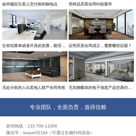
如何确定出卖人交付标的物地点
凭样品买卖合同纠纷案件
仅有结算单或者开具的发票，能否认定买卖合同成立？
证明买卖合同成立，需要哪些证据？
无处分权的人出卖他人财产合同有效
无实物载体的电子信息产品交易仍适用《合同法》中买卖合同的规定
专业团队，全面负责，值得信赖
咨询热线：133-700-11000
微信号：lawyer02164（可通过右侧扫码添加）