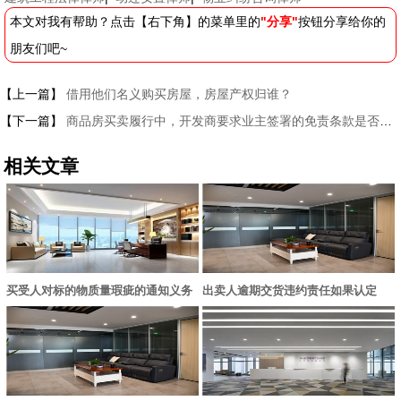
本文对我有帮助？点击【右下角】的菜单里的
"分享"
按钮分享给你的
朋友们吧~
【上一篇】
借用他们名义购买房屋，房屋产权归谁？
【下一篇】
商品房买卖履行中，开发商要求业主签署的免责条款是否有效？
相关文章
买受人对标的物质量瑕疵的通知义务
出卖人逾期交货违约责任如果认定