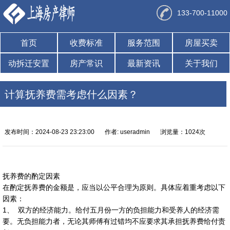
133-700-11000
首页
收费标准
服务范围
房屋买卖
动拆迁安置
房产常识
最新资讯
关于我们
计算抚养费需考虑什么因素？
发布时间：2024-08-23 23:23:00
作者: useradmin
浏览量：1024次
抚养费的酌定因素
在酌定抚养费的金额是，应当以公平合理为原则。具体应着重考虑以下
因素：
1、 双方的经济能力。给付五月份一方的负担能力和受养人的经济需
要。无负担能力者，无论其师傅有过错均不应要求其承担抚养费给付责