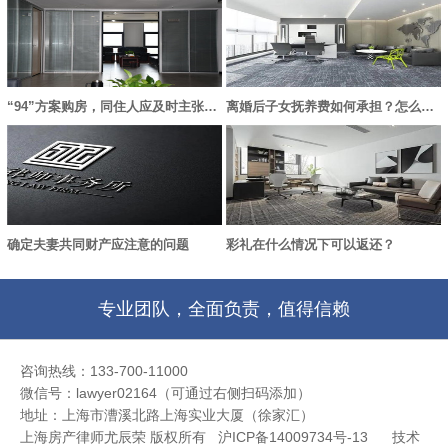
“94”方案购房，同住人应及时主张产权份额，否则失去胜诉权
离婚后子女抚养费如何承担？怎么变更？
确定夫妻共同财产应注意的问题
彩礼在什么情况下可以返还？
专业团队，全面负责，值得信赖
咨询热线：133-700-11000
微信号：lawyer02164（可通过右侧扫码添加）
地址：上海市漕溪北路上海实业大厦（徐家汇）
上海房产律师尤辰荣 版权所有 沪ICP备14009734号-13
技术