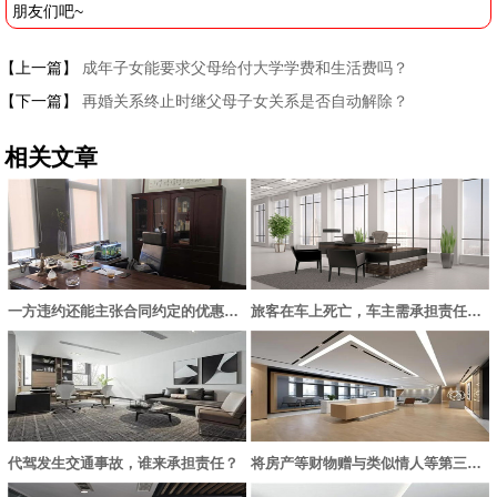
朋友们吧~
【上一篇】
成年子女能要求父母给付大学学费和生活费吗？
【下一篇】
再婚关系终止时继父母子女关系是否自动解除？
相关文章
一方违约还能主张合同约定的优惠内容吗？
旅客在车上死亡，车主需承担责任吗？
代驾发生交通事故，谁来承担责任？
将房产等财物赠与类似情人等第三者的行为无效