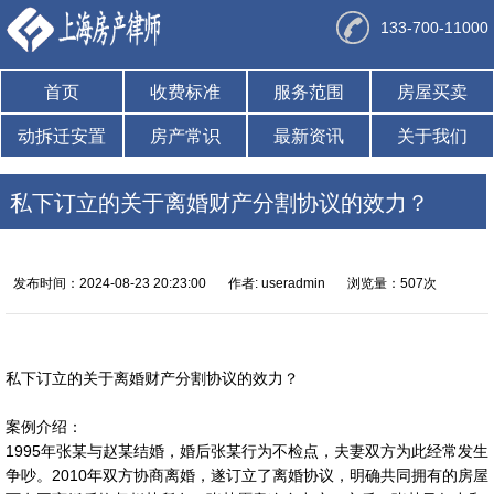
133-700-11000
首页
收费标准
服务范围
房屋买卖
动拆迁安置
房产常识
最新资讯
关于我们
私下订立的关于离婚财产分割协议的效力？
发布时间：2024-08-23 20:23:00
作者: useradmin
浏览量：507次
私下订立的关于离婚财产分割协议的效力？
案例介绍：
1995年张某与赵某结婚，婚后张某行为不检点，夫妻双方为此经常发生
争吵。2010年双方协商离婚，遂订立了离婚协议，明确共同拥有的房屋