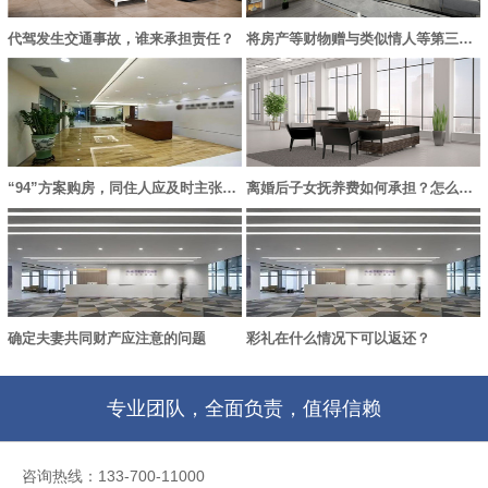
代驾发生交通事故，谁来承担责任？
将房产等财物赠与类似情人等第三者的行为无效
“94”方案购房，同住人应及时主张产权份额，否则失去胜诉权
离婚后子女抚养费如何承担？怎么变更？
确定夫妻共同财产应注意的问题
彩礼在什么情况下可以返还？
专业团队，全面负责，值得信赖
咨询热线：133-700-11000