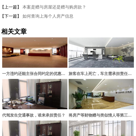
【上一篇】
本案是赠与房屋还是赠与购房款？
【下一篇】
如何查询上海个人房产信息
相关文章
一方违约还能主张合同约定的优惠内容吗？
旅客在车上死亡，车主需承担责任吗？
代驾发生交通事故，谁来承担责任？
将房产等财物赠与类似情人等第三者的行为无效