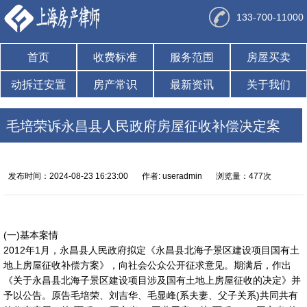
133-700-11000
首页
收费标准
服务范围
房屋买卖
动拆迁安置
房产常识
最新资讯
关于我们
毛培荣诉永昌县人民政府房屋征收补偿决定案
发布时间：2024-08-23 16:23:00
作者: useradmin
浏览量：477次
(一)基本案情
2012年1月，永昌县人民政府拟定《永昌县北海子景区建设项目国有土
地上房屋征收补偿方案》，向社会公众公开征求意见。期满后，作出
《关于永昌县北海子景区建设项目涉及国有土地上房屋征收的决定》并
予以公告。原告毛培荣、刘吉华、毛显峰(系夫妻、父子关系)共同共有