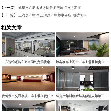
【上一篇】
孔庆丰诉泗水县人民政府房屋征收决定案
【下一篇】
上海房产律师,上海房产律师事务所_哪家好？
相关文章
一方违约还能主张合同约定的优惠内容吗？
旅客在车上死亡，车主需承担责任吗？
代驾发生交通事故，谁来承担责任？
将房产等财物赠与类似情人等第三者的行为无效