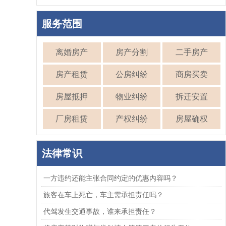
服务范围
离婚房产
房产分割
二手房产
房产租赁
公房纠纷
商房买卖
房屋抵押
物业纠纷
拆迁安置
厂房租赁
产权纠纷
房屋确权
法律常识
一方违约还能主张合同约定的优惠内容吗？
旅客在车上死亡，车主需承担责任吗？
代驾发生交通事故，谁来承担责任？