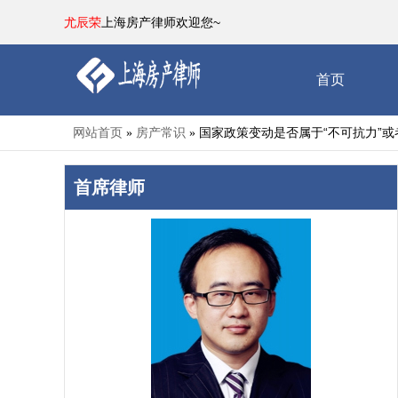
尤辰荣
上海房产律师欢迎您~
首页
网站首页
房产常识
国家政策变动是否属于“不可抗力”或
»
»
首席律师