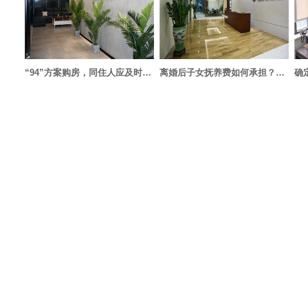
“94”方案购房，同住人应及时主张产权份额，否则失去胜诉权
离婚后子女抚养费如何承担？怎么变更？
确