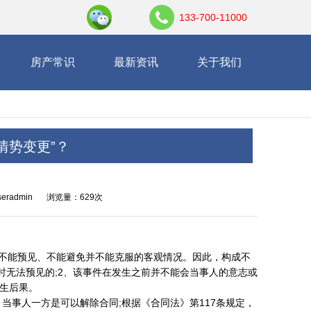
133-700-11000
房产常识
最新资讯
关于我们
情势变更”？
eradmin
浏览量：629次
指不能预见、不能避免并不能克服的客观情况。因此，构成不
时无法预见的;2、该事件在发生之前并不能会当事人的意志或
产生后果。
当事人一方是可以解除合同;根据《合同法》第117条规定，