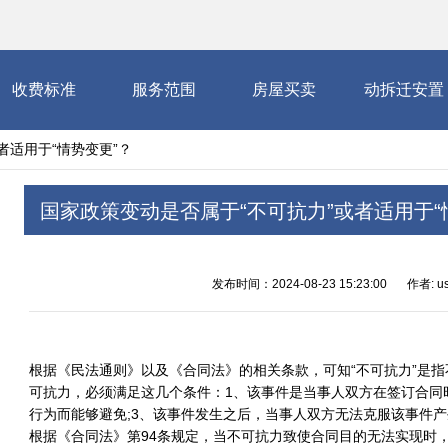
收费标准
服务范围
房屋买卖
动拆迁安置
者适用于“情势变更”？
国家政策变动是否属于“不可抗力”或者适用于“
发布时间：2024-08-23 15:23:00
作者: us
根据《民法通则》以及《合同法》的相关条款，可知“不可抗力”是
可抗力，必须满足这几个条件：1、该事件是当事人双方在签订合同
行为而能够避免;3、该事件发生之后，当事人双方无法克服该事件
根据《合同法》第94条规定，当不可抗力致使合同目的无法实现时，