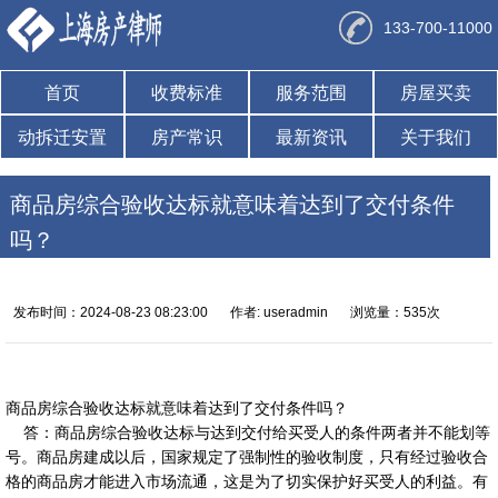
133-700-11000
首页
收费标准
服务范围
房屋买卖
动拆迁安置
房产常识
最新资讯
关于我们
商品房综合验收达标就意味着达到了交付条件
吗？
发布时间：2024-08-23 08:23:00
作者: useradmin
浏览量：535次
商品房综合验收达标就意味着达到了交付条件吗？
答：商品房综合验收达标与达到交付给买受人的条件两者并不能划等
号。商品房建成以后，国家规定了强制性的验收制度，只有经过验收合
格的商品房才能进入市场流通，这是为了切实保护好买受人的利益。有