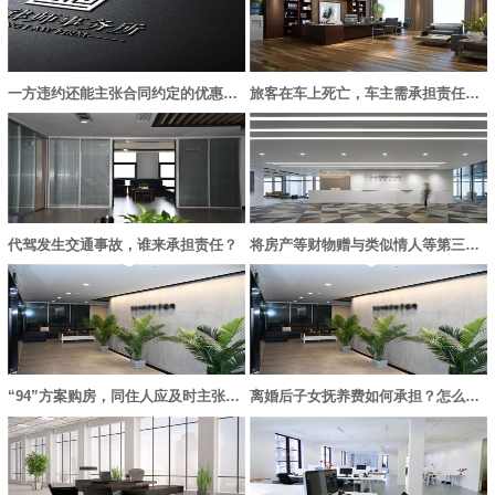
一方违约还能主张合同约定的优惠内容吗？
旅客在车上死亡，车主需承担责任吗？
代驾发生交通事故，谁来承担责任？
将房产等财物赠与类似情人等第三者的行为无效
“94”方案购房，同住人应及时主张产权份额，否则失去胜诉权
离婚后子女抚养费如何承担？怎么变更？